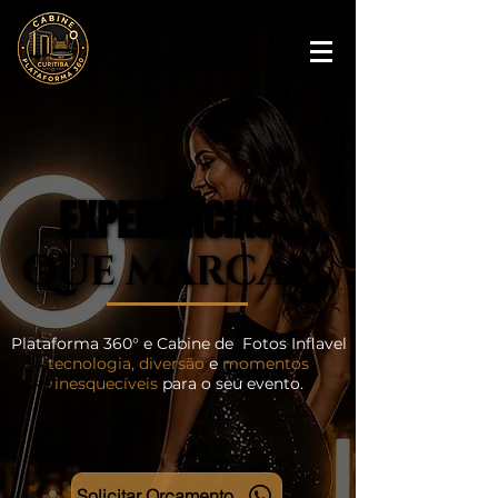
EXPERIÊNCIAS
EXPERIÊNCIAS
QUE MARCAM.
QUE MARCAM.
Plataforma 360° e Cabine de Fotos Inflavel
tecnologia, diversão
e
momentos
inesquecíveis
para o seu evento.
Solicitar Orçamento