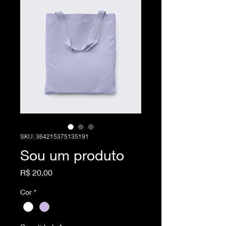
SKU: 364215375135191
Sou um produto
Preço
R$ 20,00
Cor
*